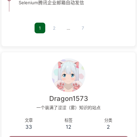
Selenium腾讯企业邮箱自动发信
1
2
…
7
Dragon1573
一个装满了涩涩（雾）知识的站点
文章
标签
分类
33
12
2