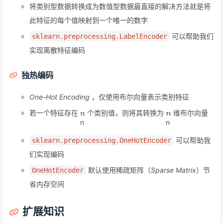
将类别型数据转换成为数值型数据最直接的解决方法就是将
此特征的每个值映射到一个唯一的数字
可以帮助我们
sklearn.preprocessing.LabelEncoder
实现离散特征编码
独热编码
One-Hot Encoding
，仅使用布尔向量表示类别特征
若一个特征存在
个类别值，则将其转换为
维布尔向量
n
n
可以帮助我
sklearn.preprocessing.OneHotEncoder
们实现编码
默认使用稀疏矩阵（
Sparse Matrix
）节
OneHotEncoder
省内存空间
扩展知识