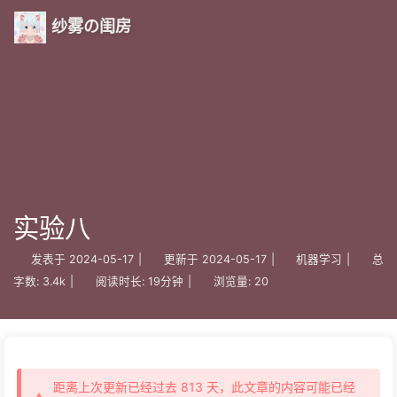
纱雾の闺房
实验八
发表于
2024-05-17
|
更新于
2024-05-17
|
机器学习
|
总
字数:
3.4k
|
阅读时长:
19分钟
|
浏览量:
20
距离上次更新已经过去 813 天，此文章的内容可能已经