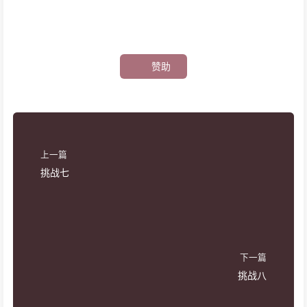
赞助
上一篇
挑战七
下一篇
挑战八