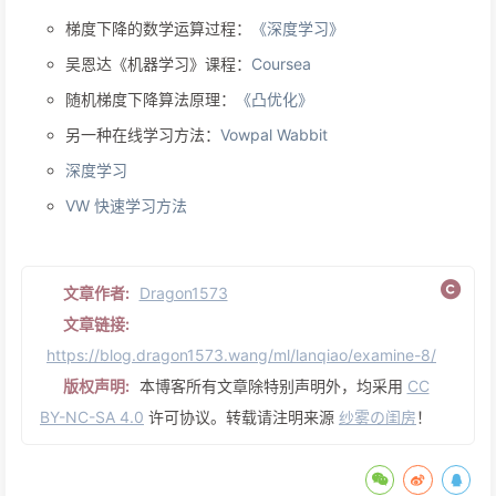
梯度下降的数学运算过程：
《深度学习》
吴恩达《机器学习》课程：
Coursea
随机梯度下降算法原理：
《凸优化》
另一种在线学习方法：
Vowpal Wabbit
深度学习
VW 快速学习方法
文章作者:
Dragon1573
文章链接:
https://blog.dragon1573.wang/ml/lanqiao/examine-8/
版权声明:
本博客所有文章除特别声明外，均采用
CC
BY-NC-SA 4.0
许可协议。转载请注明来源
纱雾の闺房
！